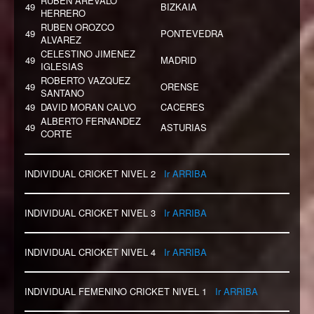
RUBEN AREVALO
49
BIZKAIA
HERRERO
RUBEN OROZCO
49
PONTEVEDRA
ALVAREZ
CELESTINO JIMENEZ
49
MADRID
IGLESIAS
ROBERTO VAZQUEZ
49
ORENSE
SANTANO
49
DAVID MORAN CALVO
CACERES
ALBERTO FERNANDEZ
49
ASTURIAS
CORTE
INDIVIDUAL CRICKET NIVEL 2
Ir ARRIBA
INDIVIDUAL CRICKET NIVEL 3
Ir ARRIBA
INDIVIDUAL CRICKET NIVEL 4
Ir ARRIBA
INDIVIDUAL FEMENINO CRICKET NIVEL 1
Ir ARRIBA