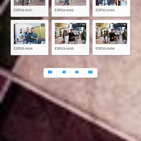
ESP23-0431
ESP23-0432
ESP23-0433
ESP23-0434
ESP23-0435
ESP23-0436