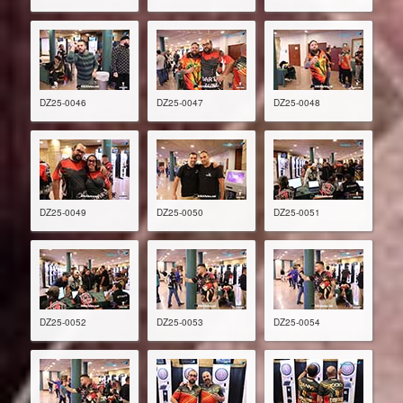
DZ25-0046
DZ25-0047
DZ25-0048
DZ25-0049
DZ25-0050
DZ25-0051
DZ25-0052
DZ25-0053
DZ25-0054