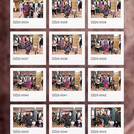
DZ25-0034
DZ25-0035
DZ25-0036
DZ25-0037
DZ25-0038
DZ25-0039
DZ25-0040
DZ25-0041
DZ25-0042
DZ25-0043
DZ25-0044
DZ25-0045