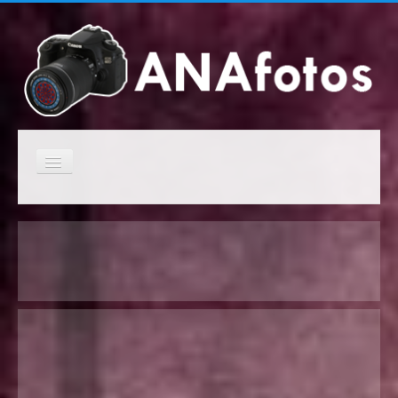
Cambiar
navegación
Inicio
Campeonatos anteriores
Próximos campeonatos
Clasificaciones de los campeonatos