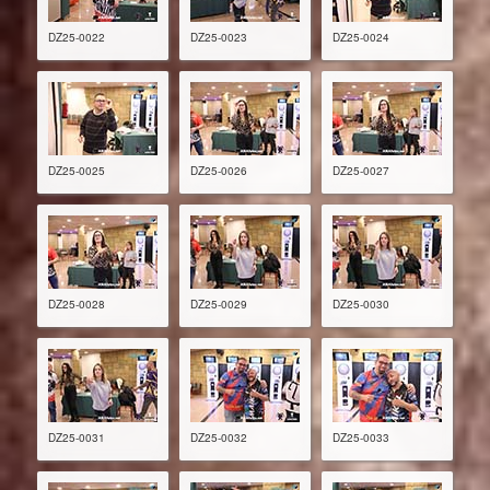
DZ25-0022
DZ25-0023
DZ25-0024
DZ25-0025
DZ25-0026
DZ25-0027
DZ25-0028
DZ25-0029
DZ25-0030
DZ25-0031
DZ25-0032
DZ25-0033