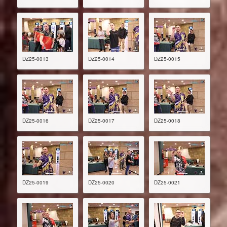
DZ25-0013
DZ25-0014
DZ25-0015
DZ25-0016
DZ25-0017
DZ25-0018
DZ25-0019
DZ25-0020
DZ25-0021