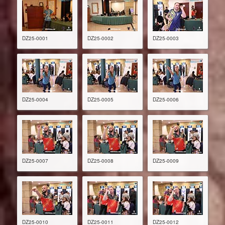
DZ25-0001
DZ25-0002
DZ25-0003
DZ25-0004
DZ25-0005
DZ25-0006
DZ25-0007
DZ25-0008
DZ25-0009
DZ25-0010
DZ25-0011
DZ25-0012