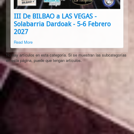
III De BILBAO a LAS VEGAS -
Solabarria Dardoak - 5-6 Febrero
2027
Read More
No hay artículos en esta categoría. Si se muestran las subcategorías
en esta página, puede que tengan artículos.