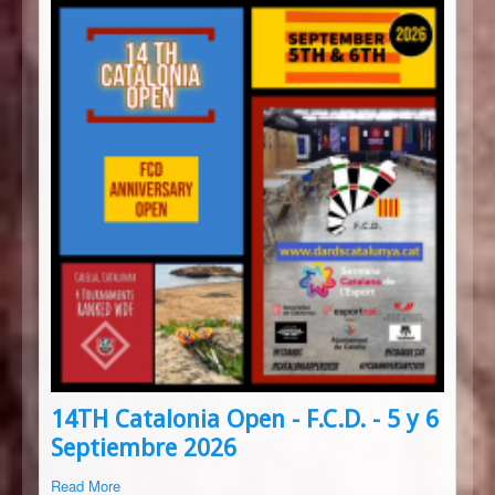
14TH Catalonia Open - F.C.D. - 5 y 6
Septiembre 2026
Read More