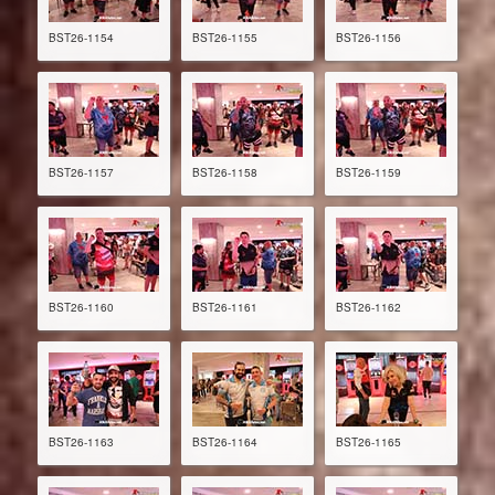
BST26-1154
BST26-1155
BST26-1156
BST26-1157
BST26-1158
BST26-1159
BST26-1160
BST26-1161
BST26-1162
BST26-1163
BST26-1164
BST26-1165