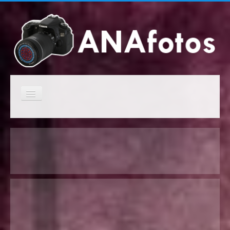
Cambiar
navegación
Inicio
Campeonatos anteriores
Próximos campeonatos
Clasificaciones de los campeonatos