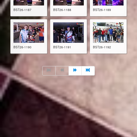
BST26-1187
BST26-1188
BST26-1189
BST26-1190
BST26-1191
BST26-1192