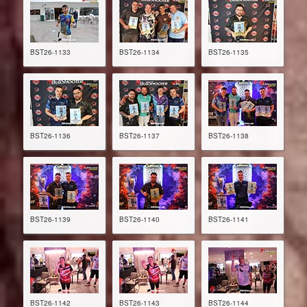
BST26-1133
BST26-1134
BST26-1135
BST26-1136
BST26-1137
BST26-1138
BST26-1139
BST26-1140
BST26-1141
BST26-1142
BST26-1143
BST26-1144