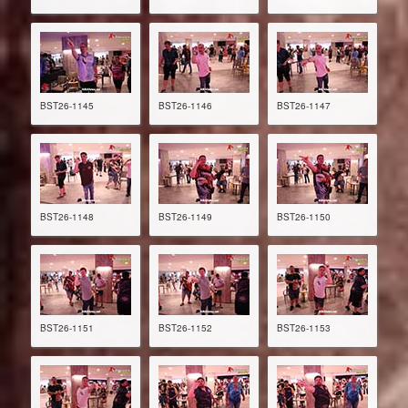
BST26-1145
BST26-1146
BST26-1147
BST26-1148
BST26-1149
BST26-1150
BST26-1151
BST26-1152
BST26-1153