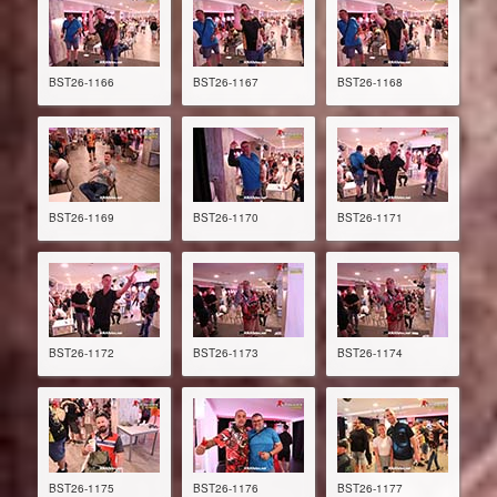
BST26-1166
BST26-1167
BST26-1168
BST26-1169
BST26-1170
BST26-1171
BST26-1172
BST26-1173
BST26-1174
BST26-1175
BST26-1176
BST26-1177