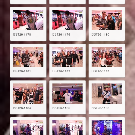
BST26-1178
BST26-1179
BST26-1180
BST26-1181
BST26-1182
BST26-1183
BST26-1184
BST26-1185
BST26-1186