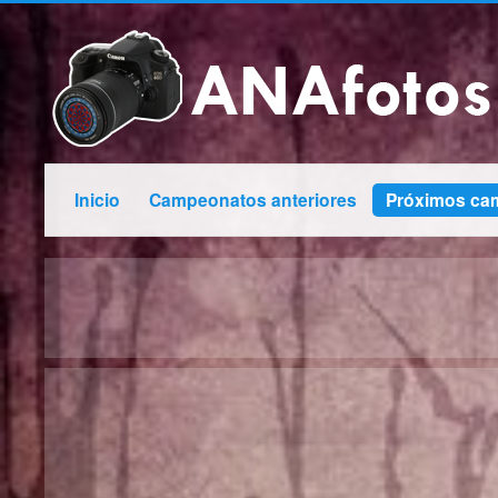
Inicio
Campeonatos anteriores
Próximos ca