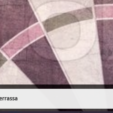
errassa